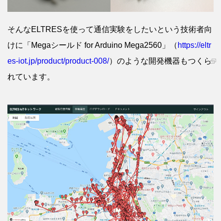
そんなELTRESを使って通信実験をしたいという技術者向
けに「Megaシールド for Arduino Mega2560」（
https://eltr
es-iot.jp/product/product-008/
）のような開発機器もつくら
れています。