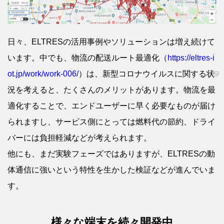
日々、ELTRESの活用事例やソリューションは増え続けて
います。中でも、物流の配送ルート最適化（
https://eltres-i
ot.jp/work/work-006/
）は、新型コロナウイルスに関する状
況を考えると、たくさんのメリットがあります。物流を最
適化することで、エンドユーザーに早く必要なものが届け
られますし、サービス側にとっては燃料代の節約、ドライ
バーには負担軽減などが考えられます。
他にも、まだ実験フェーズではありますが、ELTRESの動
体通信に強いという特性を生かした検証などが進んでいま
す。
様々な端末を続々開発中