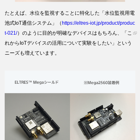
たとえば、水位を監視することに特化した「水位監視用電
池式IoT通信システム」（
https://eltres-iot.jp/product/produc
t-021/
）のように目的が明確なデバイスはもちろん、「こ
れからIoTデバイスの活用について実験をしたい」という
ニーズも増えています。