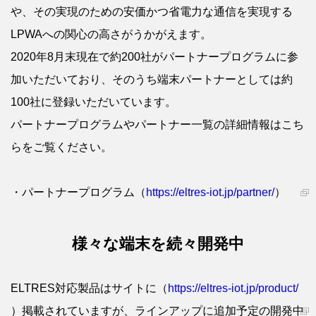
や、その実現のための安価かつ省電力な通信を実現する
LPWAへの関心の高さがうかがえます。
2020年8月末現在で約200社がパートナープログラムに参
加いただいており、そのうち端末パートナーとしては約
100社に登録いただいています。
パートナープログラムやパートナー一覧の詳細情報はこち
らをご覧ください。
・パートナープログラム（
https://eltres-iot.jp/partner/
）
様々な端末を続々開発中
ELTRES対応製品はサイトに（
https://eltres-iot.jp/product/
）掲載されていますが、ラインアップに追加予定の開発中