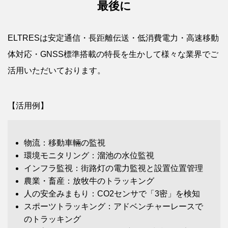
最後に
ELTRESは安定通信・長距離伝送・低消費電力・高速移動
体対応・GNSS標準搭載の特長を生かして様々な業界でご
活用いただいております。
【活用例】
物流：移動車輛の監視
環境モニタリング：溜池の水位監視
インフラ監視：街路灯の電力監視と設置位置管理
農業・畜産：放牧牛のトラッキング
人の安全みまもり：CO2センサで「3密」を検知
スポーツトラッキング：アドベンチャーレースで
のトラッキング