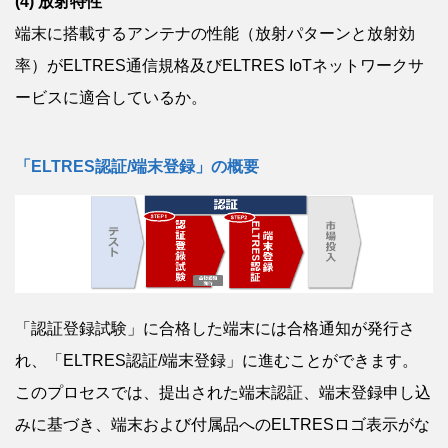
(4) 放射特性
端末に搭載するアンテナの性能（放射パターンと放射効
率）がELTRES通信規格及びELTRES IoTネットワークサ
ービスに適合しているか。
「ELTRES認証/端末登録」の概要
「認証登録試験」に合格した端末には合格通知が発行さ
れ、「ELTRES認証/端末登録」に進むことができます。
このプロセスでは、提出された端末認証、端末登録申し込
みに基づき、端末および付属品へのELTRESロゴ表示がな