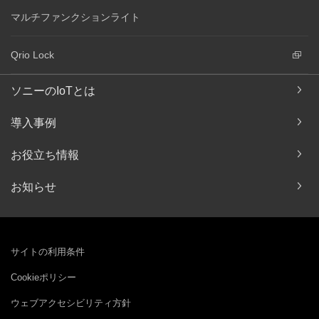
マルチファンクションライト
Qrio Lock
ソニーのIoTとは
導入事例
お役立ち情報
お知らせ
サイトの利用条件
Cookieポリシー
ウェブアクセシビリティ方針