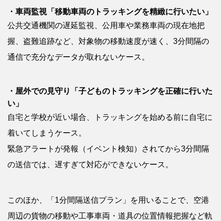
・車両監視「移動車両のトラッキングを精緻に行いたい」
公共交通機関の遅延監視、公用車や業務車両の現在地把
握、盗難追跡など、対象物の移動速度が速く、3分間隔の
通信で充分なデータが取れないケース。
・屋外での見守り「子どものトラッキングを正確に行いた
い」
自宅と学校が近い場合、トラッキングを始める前に自宅に
着いてしまうケース。
緊急アラートが発報（イベント検知）されてから3分間隔
の送信では、遅すぎて対応ができないケース。
このほか、「1分間隔送信プラン」を用いることで、空港
周辺の貨物の移動や工事車両・道具の位置情報把握など軌