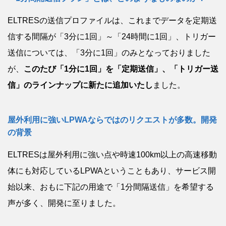
ELTRESの送信プロファイルは、これまでデータを定期送
信する間隔が「3分に1回」～「24時間に1回」、トリガー
送信については、「3分に1回」のみとなっておりました
が、
このたび「1分に1回」を「定期送信」、「トリガー送
信」のラインナップに新たに追加いたし
ました。
屋外利用に強いLPWAならではのリクエストが多数。開発
の背景
ELTRESは屋外利用に強い点や時速100km以上の高速移動
体にも対応しているLPWAということもあり、サービス開
始以来、おもに下記の用途で「1分間隔送信」を希望する
声が多く、開発に至りました。