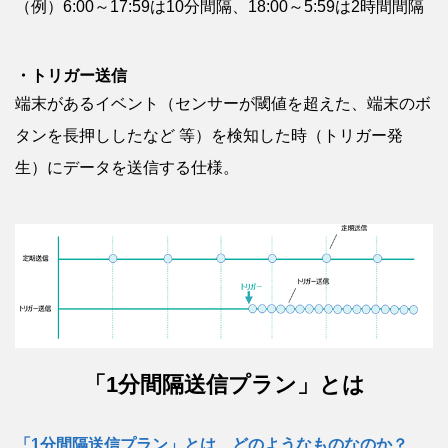
（例）6:00～17:59は10分間隔、18:00～5:59は2時間間隔
・トリガー送信
端末があるイベント（センサーが閾値を超えた、端末のボ
タンを長押ししたなど 等）を検知した時（トリガー発
生）にデータを送信する仕様。
「1分間隔送信プラン」とは
「1分間隔送信プラン」とは、どのようなものなのか？