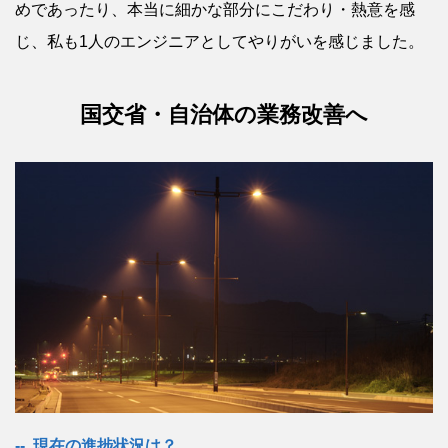
めであったり、本当に細かな部分にこだわり・熱意を感
じ、私も1人のエンジニアとしてやりがいを感じました。
国交省・自治体の業務改善へ
現在の進捗状況は？