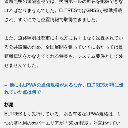
道路照明の遠隔監視では、照明ポールの所在を把握できな
ければなりませんでした。ELTRESではGNSSが標準搭載
され、すぐにでも位置情報で取得できました。
また、道路照明は都市にも地方にもくまなく設置されてい
る公共設備のため、全国展開を狙っていくにあたっては長
距離伝送をかなえてくれる特長も、システム要件として外
せませんでした。
他にもLPWAの通信規格があるなか、ELTRESが特に優
れていた点は何で
杉尾
ELTRESより先行している、ある有名なLPWA規格は、1
つの基地局のカバーエリアが「30km程度」と言われてい