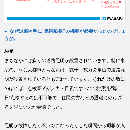
なぜ道路照明に“遠隔監視”の機能が必要だったのでしょ
うか。
杉尾
まちなかには多くの道路照明が設置されています。特に東
京のような大都市ともなれば、数千・数万の単位で道路照
明が設置されているとも言われています。それだけの数に
のぼれば、点検業者が人力・目視ですべての照明を“毎
日”点検するのは不可能で、住民の方などの通報に頼らざ
るを得ないのが実情でした。
照明が故障したり不点灯になったりした瞬間から通報が入