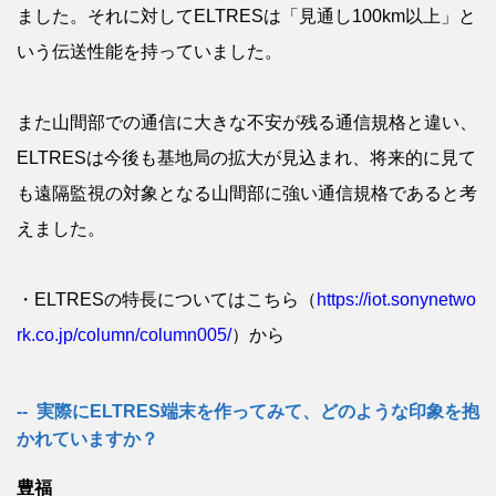
ました。それに対してELTRESは「見通し100km以上」と
いう伝送性能を持っていました。
また山間部での通信に大きな不安が残る通信規格と違い、
ELTRESは今後も基地局の拡大が見込まれ、将来的に見て
も遠隔監視の対象となる山間部に強い通信規格であると考
えました。
・ELTRESの特長についてはこちら（
https://iot.sonynetwo
rk.co.jp/column/column005/
）から
実際にELTRES端末を作ってみて、どのような印象を抱
かれていますか？
豊福