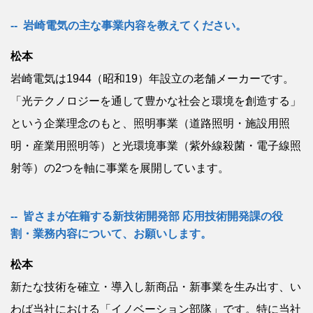
岩崎電気の主な事業内容を教えてください。
松本
岩崎電気は1944（昭和19）年設立の老舗メーカーです。
「光テクノロジーを通して豊かな社会と環境を創造する」
という企業理念のもと、照明事業（道路照明・施設用照
明・産業用照明等）と光環境事業（紫外線殺菌・電子線照
射等）の2つを軸に事業を展開しています。
皆さまが在籍する新技術開発部 応用技術開発課の役
割・業務内容について、お願いします。
松本
新たな技術を確立・導入し新商品・新事業を生み出す、い
わば当社における「イノベーション部隊」です。特に当社