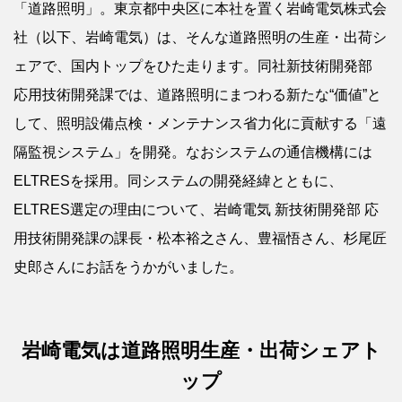
「道路照明」。東京都中央区に本社を置く岩崎電気株式会
社（以下、岩崎電気）は、そんな道路照明の生産・出荷シ
ェアで、国内トップをひた走ります。同社新技術開発部
応用技術開発課では、道路照明にまつわる新たな“価値”と
して、照明設備点検・メンテナンス省力化に貢献する「遠
隔監視システム」を開発。なおシステムの通信機構には
ELTRESを採用。同システムの開発経緯とともに、
ELTRES選定の理由について、岩崎電気 新技術開発部 応
用技術開発課の課長・松本裕之さん、豊福悟さん、杉尾匠
史郎さんにお話をうかがいました。
岩崎電気は道路照明生産・出荷シェアト
ップ