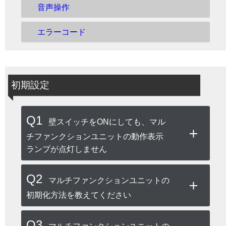
音声操作
エラーコード
初期設定
Q1
壁スイッチをONにしても、マル
チファンクションユニットの動作表示
ランプが点灯しません
Q2
マルチファンクションユニットの
初期化方法を教えてください
Q3