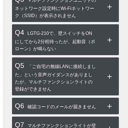
マルチファンクションユニットの
ネットワーク設定時にWi-Fiネットワー
ク（SSID）が表示されません
Q4
LGTG-210で、壁スイッチをON
にしてから2分程待ったが、起動音（ポ
ローン）が鳴らない
Q5
「ご自宅の無線LANに接続しまし
た」という音声ガイダンスがありまし
たが、マルチファンクションライトの
登録ができません
Q6
確認コードのメールが届きません
Q7
マルチファンクションライトが登