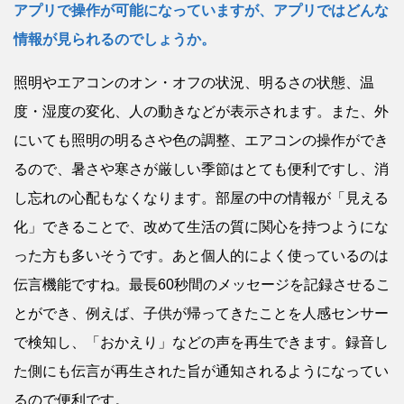
アプリで操作が可能になっていますが、アプリではどんな
情報が見られるのでしょうか。
照明やエアコンのオン・オフの状況、明るさの状態、温
度・湿度の変化、人の動きなどが表示されます。また、外
にいても照明の明るさや色の調整、エアコンの操作ができ
るので、暑さや寒さが厳しい季節はとても便利ですし、消
し忘れの心配もなくなります。部屋の中の情報が「見える
化」できることで、改めて生活の質に関心を持つようにな
った方も多いそうです。あと個人的によく使っているのは
伝言機能ですね。最長60秒間のメッセージを記録させるこ
とができ、例えば、子供が帰ってきたことを人感センサー
で検知し、「おかえり」などの声を再生できます。録音し
た側にも伝言が再生された旨が通知されるようになってい
るので便利です。