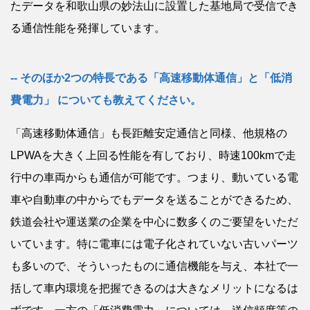
たデータを和歌山県の妙法山に設置した基地局で受信でき
る通信性能を発揮しています。
そのほか2つの特長である「高速移動体通信」と「低消
費電力」 についても教えてください。
「高速移動体通信」も長距離安定通信と同様、他規格の
LPWAを大きく上回る性能を有しており、時速100kmで走
行中の車両からも通信が可能です。つまり、動いている電
車や自動車の中からでもデータを送ることができるため、
鉄道会社や運送業の企業を中心に数多くのご要望をいただ
いています。特に電車には電子化されていない古いパーツ
も多いので、そういったものに通信機能を与え、本社で一
括して車内環境を把握できるのは大きなメリットになるは