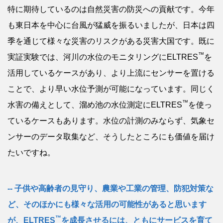
特に期待しているのは自然災害の防災への貢献です。今年
も東日本を中心に台風が猛威を振るいましたが、日本は四
季を通じて様々な災害のリスクがある災害大国です。既に
™
実証実験では、河川の水位のモニタリングにELTRES
を
活用しているケースがあり、より上流にセンサーを置ける
ことで、より早い水位予測が可能になっています。同じく
™
水害の備えとして、溜め池の水位測定にELTRES
を使っ
ているケースもあります。水位の計測のみならず、気象セ
ンサーのデータ取集など、そうしたところにも価値を届け
たいですね。
子供や高齢者の見守り、農業や工業の管理、防犯対策な
ど、そのほかにも様々な活用の可能性があると思います
™
が、ELTRES
を成長させるには、ともにサービスを育て