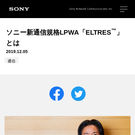
™
ソニー新通信規格LPWA「ELTRES
」
とは
2019.12.05
通信