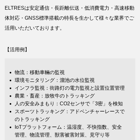
ELTRESは安定通信・長距離伝送・低消費電力・高速移動
体対応・GNSS標準搭載の特長を生かして様々な業界でご
活用いただいております。
【活用例】
物流：移動車輛の監視
環境モニタリング：溜池の水位監視
インフラ監視：街路灯の電力監視と設置位置管理
農業・畜産：放牧牛のトラッキング
人の安全みまもり：CO2センサで「3密」を検知
スポーツトラッキング：アドベンチャーレースで
のトラッキング
IoTプラットフォーム：温湿度、不快指数、安全
管理、物流管理、獣害被害対策、見守り等