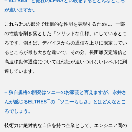
ELTRES
と他社のLPWAと比較をするとどんなところ
が違いますか。
これら3つの部分で圧倒的な性能を実現するために、一部
の性能を削ぎ落とした「ソリッドな仕様」にしているとこ
ろです。例えば、デバイスからの通信を上りに限定してい
るところが最も大きな違いで、その分、長距離安定通信と
高速移動体通信については他社が追いつけないレベルに到
達しています。
独自規格の開発はソニーのお家芸と言えますが、永井さ
™
んが感じるELTRES
の「ソニーらしさ」とはどんなとこ
ろでしょう。
技術力に絶対的な自信を持つ企業として、エンジニア間の