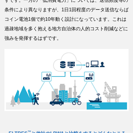
ずです。一方の「低消費電力」については、送信頻度等の
条件により異なりますが、1日1回程度のデータ送信ならば
コイン電池1個で約10年動く設計になっています。これは
過疎地域を多く抱える地方自治体の人的コスト削減などに
強みを発揮するはずです。
™