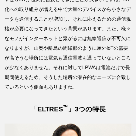
化への取り組みが増える中で大量のデバイスから小さなデ
ータを送信することが増加し、それに応えるための通信規
格が必要になってきたという背景があります。また、様々
なモノがインターネットと繋がるには無線通信が不可欠に
なりますが、山奥や離島の周縁部のように屋外IoTの需要
が高そうな場所には電気も通信電波も通っていないところ
が少なくありません。それに対してLPWAは電池だけで長
期間使えるため、そうした場所の潜在的なニーズに合致し
ているという側面もありますね。
™
「ELTRES
」3つの特長