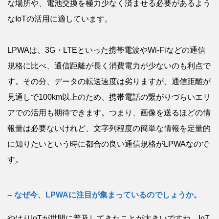
な場所や、電池交換を極力少なく済ませる必要があるよう
なIoTの活用に適しています。
LPWAは、3G・LTEといった携帯電波やWi-Fiなどの通信
規格に比べ、通信距離が長く消費電力が少ないのも利点で
す。その分、データの転送速度は劣りますが、通信距離が
見通しで100km以上のため、携帯電話の繋がりづらいエリ
アでの活用も期待できます。つまり、画像を送るほどの情
報量は必要ないけれど、文字列程度の簡単な情報を定量的
に知りたいという時に都合の良い通信規格がLPWAなので
す。
なぜ今、LPWAに注目が集まっているのでしょうか。
やはりIoTが世間に普及してきたことが大きいですね。IoT