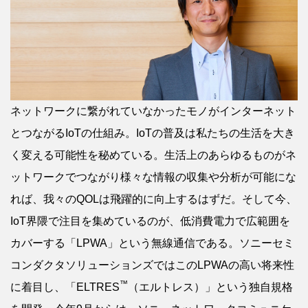
ネットワークに繋がれていなかったモノがインターネット
とつながるIoTの仕組み。IoTの普及は私たちの生活を大き
く変える可能性を秘めている。生活上のあらゆるものがネ
ットワークでつながり様々な情報の収集や分析が可能にな
れば、我々のQOLは飛躍的に向上するはずだ。そして今、
IoT界隈で注目を集めているのが、低消費電力で広範囲を
カバーする「LPWA」という無線通信である。ソニーセミ
コンダクタソリューションズではこのLPWAの高い将来性
™
に着目し、「ELTRES
（エルトレス）」という独自規格