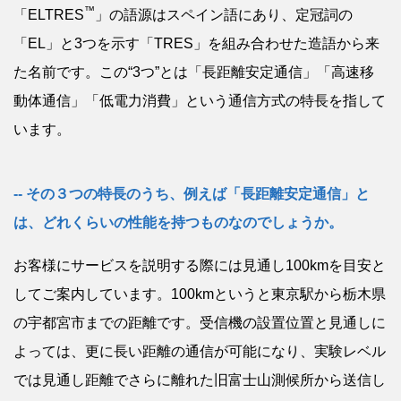
™
「ELTRES
」の語源はスペイン語にあり、定冠詞の
「EL」と3つを示す「TRES」を組み合わせた造語から来
た名前です。この“3つ”とは「長距離安定通信」「高速移
動体通信」「低電力消費」という通信方式の特長を指して
います。
その３つの特長のうち、例えば「長距離安定通信」と
は、どれくらいの性能を持つものなのでしょうか。
お客様にサービスを説明する際には見通し100kmを目安と
してご案内しています。100kmというと東京駅から栃木県
の宇都宮市までの距離です。受信機の設置位置と見通しに
よっては、更に長い距離の通信が可能になり、実験レベル
では見通し距離でさらに離れた旧富士山測候所から送信し