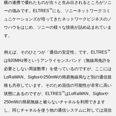
横の連携で優れたものが次々と生み出されるところがソニ
™
ーの強みです。ELTRES
にも、ソニーネットワークコミ
ュニケーションズが培ってきたネットワークビジネスのノ
ウハウをはじめ、ソニーの様々な技術が詰め込まれていま
す。
™
例えば、そのひとつが「通信の安定性」です。ELTRES
は920MHz帯というアンライセンスバンド（無線局免許を
必要としない周波数帯）を使っているのですが、ここには
LoRaWAN、Sigfoxや250mWの簡易無線局など別の通信規
格も共存しています。そのため混信の可能性が非常に高い
™
状態にあるのですが、ELTRES
はLoRaWAN、Sigfoxや
250mWの簡易無線と被らないチャネルを利用できます
し、同じチャネルを使う他の通信システムに対しては混信