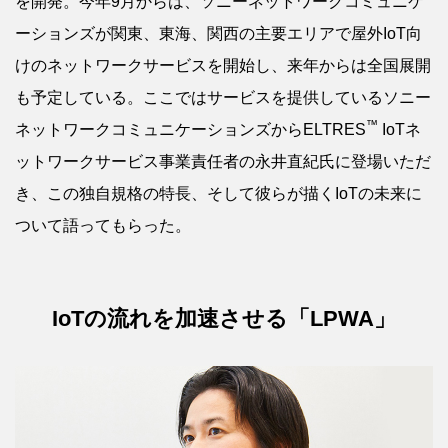
を開発。今年9月からは、ソニーネットワークコミュニケ
ーションズが関東、東海、関西の主要エリアで屋外IoT向
けのネットワークサービスを開始し、来年からは全国展開
も予定している。ここではサービスを提供しているソニー
™
ネットワークコミュニケーションズからELTRES
IoTネ
ットワークサービス事業責任者の永井直紀氏に登場いただ
き、この独自規格の特長、そして彼らが描くIoTの未来に
ついて語ってもらった。
IoTの流れを加速させる「LPWA」