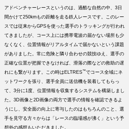
アドベンチャーレースというのは、過酷な自然の中、3日
間かけて250kmもの距離を走る鉄人レースです。このレー
スでは従来からGPSを使った選手のトラッキングが行われ
てきましたが、コース上には携帯電波の届かない場所も少
なくなく、位置情報がリアルタイムで届かないという課題
がありました。常に危険と隣り合わせの競技ゆえ、選手の
正確な位置が把握できなければ、滑落の際などの救助の遅
™
れにも繋がります。この時はELTRES
でコース全域にネ
ットワークを張り、選手全員に送信機を装着してもらっ
て、3分に1度、位置情報を収集するシステムを構築しまし
た。3D画像と2D画像の両方で選手の情報を確認できるよ
うにし、安全面の向上に寄与したのはもちろんのこと、選
手を見守る方々からは「レースの臨場感が沸く」という予
想外の感想もいただきました。