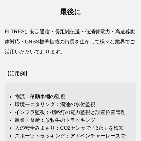
最後に
ELTRESは安定通信・長距離伝送・低消費電力・高速移動
体対応・GNSS標準搭載の特長を生かして様々な業界でご
活用いただいております。
【活用例】
物流：移動車輛の監視
環境モニタリング：溜池の水位監視
インフラ監視：街路灯の電力監視と設置位置管理
農業・畜産：放牧牛のトラッキング
人の安全みまもり：CO2センサで「3密」を検知
スポーツトラッキング：アドベンチャーレースで