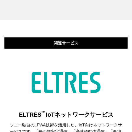
関連サービス
™
ELTRES
IoTネットワークサービス
ソニー独自のLPWA技術を活用した、IoT向けネットワークサ
ービスです。「長距離安定通信」「高速移動体通信」「低消