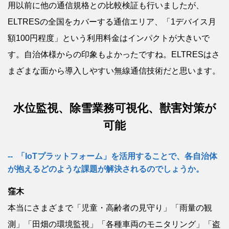
用以前に他の通信規格との比較検証も行いましたが、
ELTRESの全国をカバーする通信エリア、「1デバイス月
額100円程度」という利用料金はインパクトが大きいで
す。自治体様からの印象もよかったですね。ELTRESはさ
まざまな面から導入しやすい無線通信技術だと思います。
水位監視、除雪業務可視化、獣害対策が
可能
「IoTプラットフォーム」を活用することで、各自治体
が抱えるどのような課題が解決されるのでしょうか。
窪木
本当にさまざまで「児童・高齢者の見守り」「雨量の観
測」「田畑の環境監視」「各種車両のモニタリング」「盗