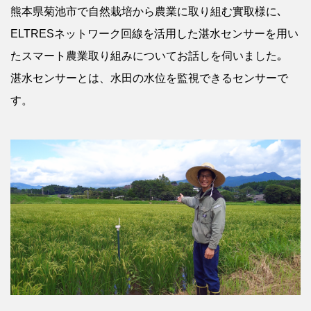
熊本県菊池市で自然栽培から農業に取り組む實取様に､
ELTRESネットワーク回線を活用した湛水センサーを用い
たスマート農業取り組みについてお話しを伺いました｡
湛水センサーとは、水田の水位を監視できるセンサーで
す。