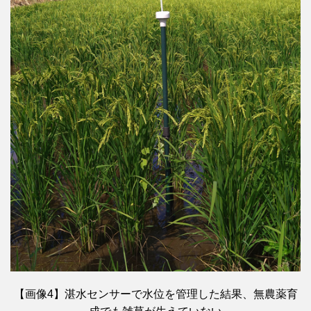
【画像4】湛水センサーで水位を管理した結果、無農薬育