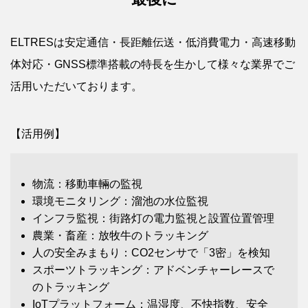
ELTRESは安定通信・長距離伝送・低消費電力・高速移動
体対応・GNSS標準搭載の特長を生かして様々な業界でご
活用いただいております。
【活用例】
物流：移動車輛の監視
環境モニタリング：溜池の水位監視
インフラ監視：街路灯の電力監視と設置位置管理
農業・畜産：放牧牛のトラッキング
人の安全みまもり：CO2センサで「3密」を検知
スポーツトラッキング：アドベンチャーレースで
のトラッキング
IoTプラットフォーム：温湿度、不快指数、安全