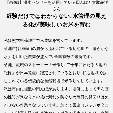
【画像1】湛水センサーを活用している田んぼと實取義洋
さん
経験だけではわからない､水管理の見え
る化が美味しいお米を育む
私は熊本県菊池市で米農家を営んでいます｡
菊池市は阿蘇山の麓から流れ出ている菊池川の「清らかな
水」を用いた農業が盛んで､全国有数の米所です｡
菊池川流域のストーリー「米作り､二千年にわたる大地の
記憶」が日本遺産に認定されているとおり､私も地域で親
しまれている伝統的な自然栽培で米作りをしています｡
私は市内に複数の田んぼがあります。場所によって田んぼ
の性質が異なり水の抜け漏れを防ぐため毎日の見回りは欠
かせない作業となっています。加えて害虫（ジャンボタニ