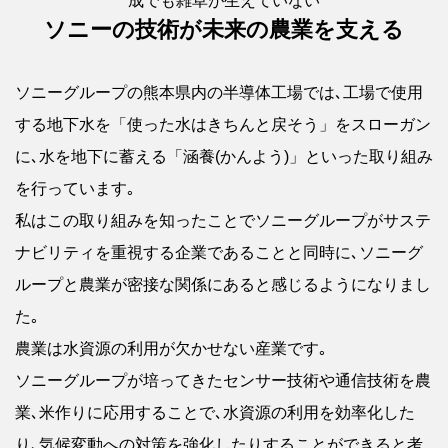
成でも雑草が生えていない
ソニーの技術が未来の農業を支える
ソニーグループの熊本県内の半導体工場では､工場で使用
する地下水を「使った水はきちんと戻そう」をスローガン
に､水を地下に蓄える「涵養(かんよう)」といった取り組み
を行っています｡
私はこの取り組みを知ったことでソニーグループがサステ
ナビリティを重視する企業であることと同時に､ソニーグ
ループと農業が密接な関係にあると感じるようになりまし
た｡
農業は水資源の利用が欠かせない産業です｡
ソニーグループが培ってきたセンサー技術や通信技術を農
業､米作りに応用することで､水資源の利用を効率化した
り､気候変動への対策を強化したりすることができると考