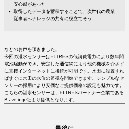
安心感があった
取得したデータを蓄積することで、次世代の農業
従事者へナレッジの共有に役立てそう
などのお声を頂きました。
今回の湛水センサーはELTRESの低消費電力により数年間
電池駆動ができ、安定した通信網により他の機械を介さず
に直接インターネットに接続が可能です。水田に設置すれ
ばすぐに水田の水位の監視を開始できます。シンプルなセ
ンサーの採用により安価なご提供価格の設定も魅力です。
こちらの湛水センサーは、ELTRESパートナー企業である
Braveridge社より提供となります。
最後に