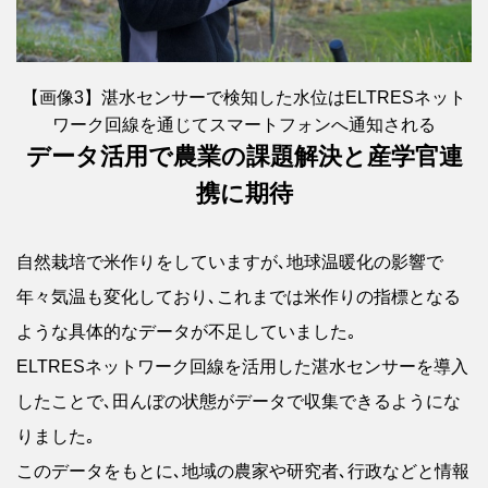
【画像3】湛水センサーで検知した水位はELTRESネット
ワーク回線を通じてスマートフォンへ通知される
データ活用で農業の課題解決と産学官連
携に期待
自然栽培で米作りをしていますが､地球温暖化の影響で
年々気温も変化しており､これまでは米作りの指標となる
ような具体的なデータが不足していました｡
ELTRESネットワーク回線を活用した湛水センサーを導入
したことで､田んぼの状態がデータで収集できるようにな
りました｡
このデータをもとに､地域の農家や研究者､行政などと情報