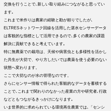
交換を行うことで､新しい取り組みにつながると思ってい
ます｡
これまで米作りは農家の経験と勘が頼りでしたが､
ELTRESネットワーク回線を活用した湛水センサーデータ
は客観的な指標として活用できるので､多くの農家の課題
解決に貢献できると考えています｡
特に無農薬での栽培は、天候や病害虫とも多様性を活かし
た共生が大切で、やり方しだいでは農薬を使う必要のない
状態へ変わります。
ここで大切なのが水の管理なのです。
さらにセンサー情報で得られた客観的なデータを蓄積する
ことで､これまで関わりのなかった産業の方や研究者､行政
などともつながるきっかけになります｡
いま世界的に求められている環境再生農業では､「センシ