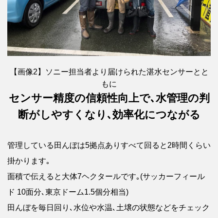
【画像2】ソニー担当者より届けられた湛水センサーとと
もに
センサー精度の信頼性向上で､水管理の判
断がしやすくなり､効率化につながる
管理している田んぼは5拠点ありすべて回ると2時間くらい
掛かります｡
面積で伝えると大体7ヘクタールです｡(サッカーフィール
ド 10面分､東京ドーム1.5個分相当)
田んぼを毎日回り､水位や水温､土壌の状態などをチェック