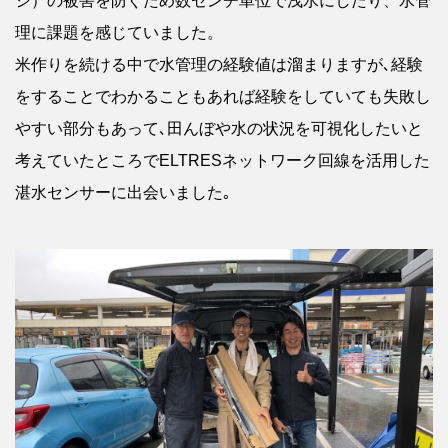
シ）の被害を防ぐため数センチ単位で浅水にしたり、水管
理に課題を感じていました。
米作りを続ける中で水管理の経験値は溜まりますが､経験
をすることでわかることもあれば経験をしていても失敗し
やすい部分もあって､田んぼや水の状況を可視化したいと
考えていたところでELTRESネットワーク回線を活用した
湛水センサーに出会いました｡