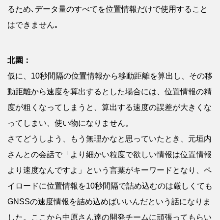
るため､データ量のすべてを位置情報だけで使用すること
はできません｡
北園：
仮に、10秒間隔の位置情報から移動距離を算出し、その移
動距離から速度を算出するとした場合には、位置情報の精
度が粗くなってしまうと、算出する速度の誤差が大きくな
ってしまい、使い物になりません。
さてどうしよう、もう無理かなと思っていたとき、元垣内
さんとの会話で「より細かい粒度で欲しい情報は位置情報
より速度なんですよ」という言葉がキーワードとなり、ペ
イロードに位置情報を10秒間隔で詰め込むのは厳しくても
GNSSの速度情報を詰め込めばいいんだという話になりま
した。ここから中原さん達の開発チームに頑張ってもらい