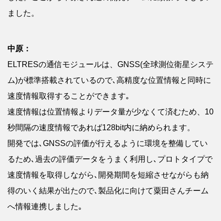
ました。
中原：
ELTRESの通信モジュールは、GNSS(全球測位衛星システ
ム)が標準搭載されているので､高精度な位置情報と同時に
速度情報取得することができます｡
速度情報は位置情報よりデータ量が少なくて済むため、10
秒間隔の速度情報であれば128bit内に納められます。
開発では､GNSSの評価が行えるように環境を整備してい
るため､過去の評価データをうまく利用し､プロトタイプで
速度情報を取得しながら､開発期間を短縮させながらも納
得のいく結果が出たので､製品化に向けて粟田さんチーム
へ情報連携しました｡