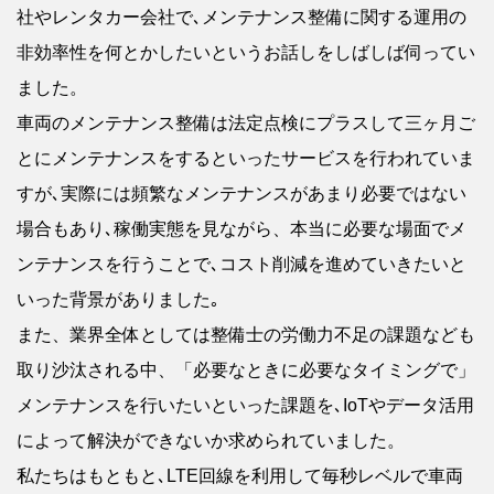
社やレンタカー会社で､メンテナンス整備に関する運用の
非効率性を何とかしたいというお話しをしばしば伺ってい
ました。
車両のメンテナンス整備は法定点検にプラスして三ヶ月ご
とにメンテナンスをするといったサービスを行われていま
すが､実際には頻繁なメンテナンスがあまり必要ではない
場合もあり､稼働実態を見ながら、本当に必要な場面でメ
ンテナンスを行うことで､コスト削減を進めていきたいと
いった背景がありました｡
また、業界全体としては整備士の労働力不足の課題なども
取り沙汰される中、「必要なときに必要なタイミングで」
メンテナンスを行いたいといった課題を､IoTやデータ活用
によって解決ができないか求められていました。
私たちはもともと､LTE回線を利用して毎秒レベルで車両