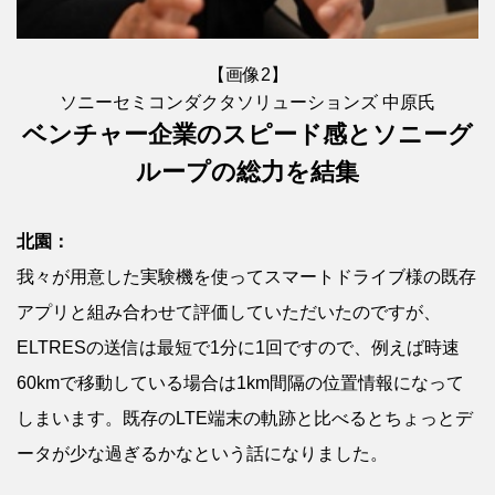
【画像2】
ソニーセミコンダクタソリューションズ 中原氏
ベンチャー企業のスピード感とソニーグ
ループの総力を結集
北園：
我々が用意した実験機を使ってスマートドライブ様の既存
アプリと組み合わせて評価していただいたのですが、
ELTRESの送信は最短で1分に1回ですので、例えば時速
60kmで移動している場合は1km間隔の位置情報になって
しまいます。既存のLTE端末の軌跡と比べるとちょっとデ
ータが少な過ぎるかなという話になりました。