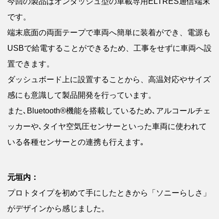
今回の製品はオンダッシュ型の車載専用ELTRES通信端末
です。
端末底面の両面テープで車両へ簡単に装着ができ、電源も
USBで給電することができるため、工事をせずに車両へ設
置できます。
ダッシュボード上に設置することから、高温対応やサイズ
感にも意識して製品開発を行っています。
また､Bluetooth®機能を搭載しているため､アルコールチェ
ッカーや､タイヤ空気圧センサーといった車両に使われて
いる各種センサーとの連携も行えます｡
元垣内：
プロトタイプを初めて手にしたときから「ソニーらしさ」
がデザインから感じました。