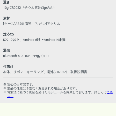
重さ
10g(CR2032リチウム電池(3g)含む)
素材
[ケース]ABS樹脂等、[リボン]アクリル
対応OS
iOS 12以上、Android 6以上Android14未満
通信
Bluetooth 4.0 Low Energy (BLE)
付属品
本体、リボン、キーリング、電池(CR2032)、取扱説明書
安心の日本製です。
製品の仕様は予告なく変更される場合があります。
電波法に基づく認証を受けたモジュールを内蔵しております。詳しくは
こち
ら。