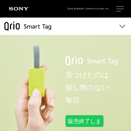
見つけたのは
探し物のない
毎日
販売終了しま