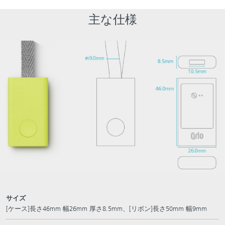
主な仕様
サイズ
[ケース]長さ46mm 幅26mm 厚さ8.5mm、[リボン]長さ50mm 幅9mm