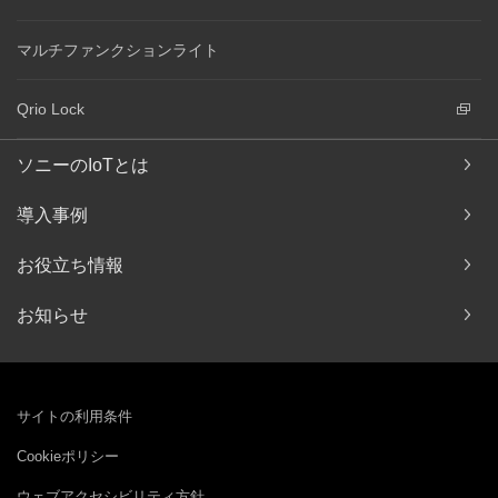
マルチファンクションライト
Qrio Lock
ソニーのIoTとは
導入事例
お役立ち情報
お知らせ
サイトの利用条件
Cookieポリシー
ウェブアクセシビリティ方針