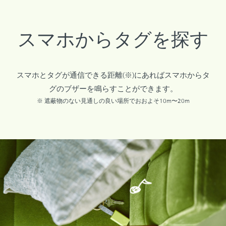
スマホからタグを探す
スマホとタグが通信できる距離(※)にあれば
スマホからタ
グのブザーを鳴らすことができます。
※ 遮蔽物のない見通しの良い場所でおおよそ10m〜20m